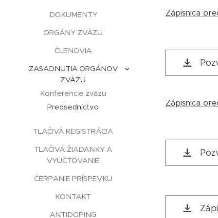
Zápisnica pre
DOKUMENTY
ORGÁNY ZVÄZU
ČLENOVIA
Pozv
ZASADNUTIA ORGÁNOV
ZVÄZU
Konferencie zväzu
Zápisnica pre
Predsedníctvo
TLAČIVÁ REGISTRÁCIA
TLAČIVÁ ŽIADANKY A
Pozv
VYÚČTOVANIE
ČERPANIE PRÍSPEVKU
KONTAKT
Zápi
ANTIDOPING